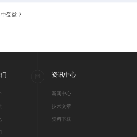
器中受益？
我们
资讯中心
介
新闻中心
质
技术文章
化
资料下载
们