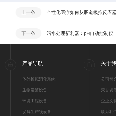
上一条
个性化医疗如何从肠道模拟反应
下一条
污水处理新利器：pH自动控制仪
产品导航
关于
体外模拟消化系统
公司简
生物发酵设备
荣誉资
环境工程设备
企业文
发酵生产线设备
联系我