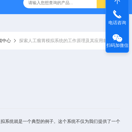
MC-LJGF-XL10L光照发酵罐
MC-ABSF-II肠道模拟反应器
电话咨询
闻中心
探索人工瘤胃模拟系统的工作原理及其应用前景
扫码加微信
拟系统就是一个典型的例子。这个系统不仅为我们提供了一个