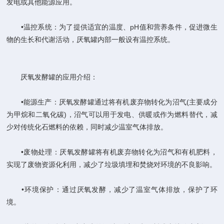
发电或其他能源应用‌。
‌•温控系统‌：为了提供适宜的温度、pH值和营养条件，促进微生
物的生长和代谢活动，厌氧罐内部一般设有温控系统‌。
‌厌氧发酵罐的应用‌介绍：
‌•能源生产‌：厌氧发酵罐通过将有机废弃物转化为沼气(主要成分
为甲烷和二氧化碳)，沼气可以用于发电、供暖或作为燃料替代，减
少对传统化石燃料的依赖，同时减少温室气体排放‌。
‌•废物处理‌：厌氧发酵罐将有机废弃物转化为沼气和有机肥料，
实现了废物资源化利用，减少了垃圾填埋和焚烧对环境的不良影响‌。
‌•环境保护‌：通过厌氧发酵，减少了温室气体排放，保护了环
境‌。