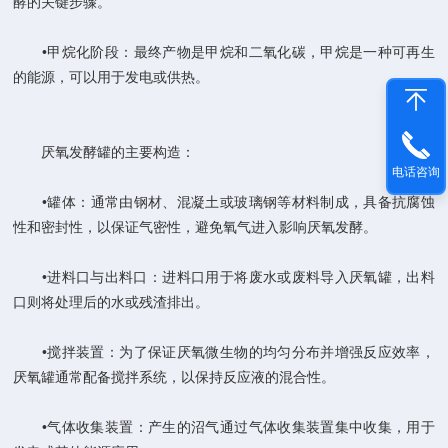
酵的关键步骤‌。
‌•甲烷化阶段‌：最终产物是甲烷和二氧化碳，甲烷是一种可再生
的能源，可以用于发电或供热‌。
厌氧发酵罐的主要构造‌：
电话咨询
‌•罐体‌：通常由钢材、混凝土或玻璃钢等材料制成，具备抗腐蚀
性和密封性，以保证气密性，避免氧气进入影响厌氧发酵‌。
‌•进料口与出料口‌：进料口用于将废水或废料导入厌氧罐，出料
口则将处理后的水或残渣排出‌。
‌•搅拌装置‌：为了保证厌氧微生物的均匀分布并增强反应效率，
厌氧罐通常配备搅拌系统，以保持反应液的混合性‌。
‌•气体收集装置‌：产生的沼气通过气体收集装置集中收集，用于