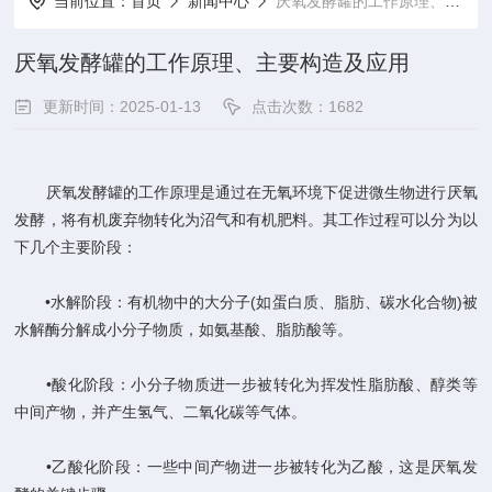
当前位置：
首页
新闻中心
厌氧发酵罐的工作原理‌、主要构造及应用
厌氧发酵罐的工作原理‌、主要构造及应用
更新时间：2025-01-13
点击次数：1682
‌厌氧发酵罐的工作原理‌是通过在无氧环境下促进微生物进行厌氧
发酵，将有机废弃物转化为沼气和有机肥料。其工作过程可以分为以
下几个主要阶段：
‌•水解阶段‌：有机物中的大分子(如蛋白质、脂肪、碳水化合物)被
水解酶分解成小分子物质，如氨基酸、脂肪酸等‌。
‌•酸化阶段‌：小分子物质进一步被转化为挥发性脂肪酸、醇类等
中间产物，并产生氢气、二氧化碳等气体‌。
‌•乙酸化阶段‌：一些中间产物进一步被转化为乙酸，这是厌氧发