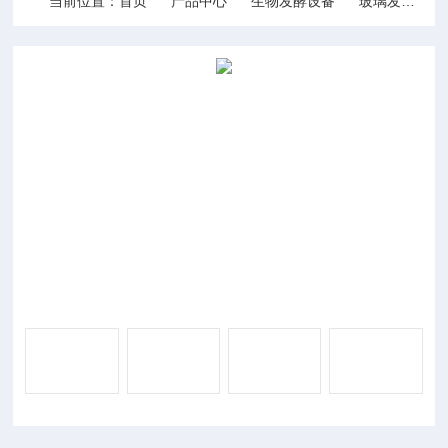
当前位置：
首页
产品中心
生物发酵设备
玻璃发酵罐