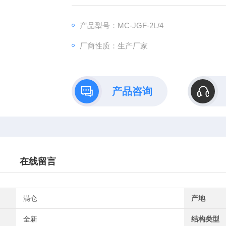
稳定的过程，是底物减量化、稳定化的常用手
产品型号：MC-JGF-2L/4
厂商性质：生产厂家
产品咨询
在线留言
满仓
产地
全新
结构类型