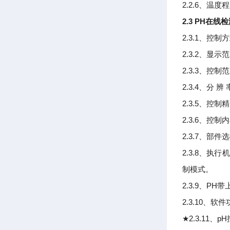
2.2.6
、温度程
2.3 PH
在线检
2.3.1
、控制方
2.3.2
、显示范
2.3.3
、控制范
2.3.4
、分
辨
2.3.5
、控制精
2.3.6
、控制内
2.3.7
、部件选
2.3.8
、执行机
制模式。
2.3.9
PH
、
带
2.3.10
、软件
★
2.3.11
pH
、