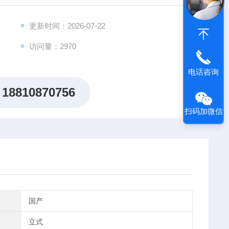
段之一。
更新时间：2026-07-22
访问量：2970
电话咨询
18810870756
扫码加微信
国产
立式