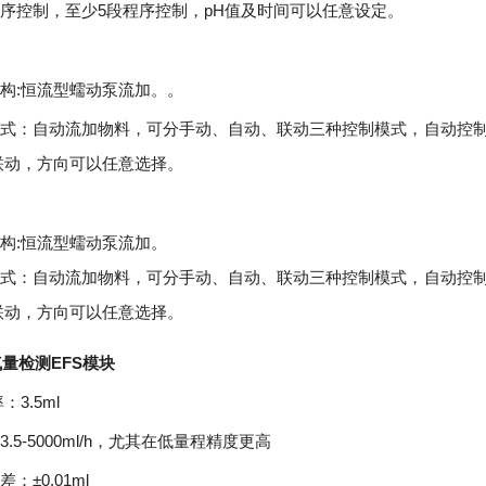
5
pH
程序控制，至少
段程序控制，
值及时间可以任意设定。
:
机构
恒流型蠕动泵流加。。
方式：自动流加物料，可分手动、自动、联动三种控制模式，自动控
联动，方向可以任意选择。
:
机构
恒流型蠕动泵流加。
方式：自动流加物料，可分手动、自动、联动三种控制模式，自动控
联动，方向可以任意选择。
EFS
气量
检测
模块
3.5ml
率：
3.5-5000ml/h
：
，尤其在低量程精度更高
±0.01ml
误差：