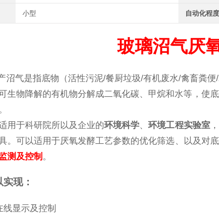
小型
自动化程
玻璃沼气厌
沼气是指底物（活性污泥/餐厨垃圾/有机废水/禽畜粪便
可生物降解的有机物分解成二氧化碳、甲烷和水等，使底
。
适用于科研院所以及企业的
环境科学
、
环境工程实验室
，
具。可以适用于厌氧发酵工艺参数的优化筛选、以及对底
监测及控制
。
以实现：
在线显示及控制