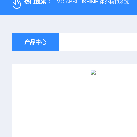
热门搜索：
MC-ABSF-IISHIME 体外模拟系统
产品中心