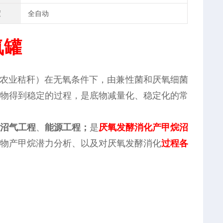
度
全自动
氧罐
/农业秸秆）在无氧条件下，由兼性菌和厌氧细菌
物得到稳定的过程，是底物减量化、稳定化的常
沼气工程
、
能源工程；
是
厌氧发酵消化
产甲烷沼
物产甲烷潜力分析、以及对厌氧发酵消化
过程各