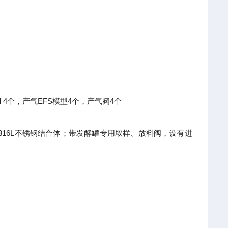
0ml 4个，产气EFS模型4个，产气阀4个
316L
不锈钢结合体；带发酵罐专用取样、放料阀，设有进