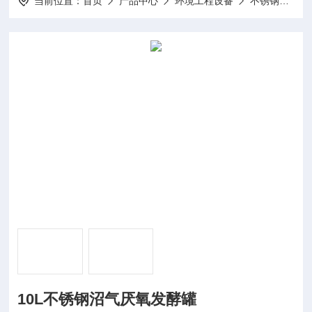
当前位置：
首页
产品中心
环境工程设备
不锈钢沼气发酵罐
10L不锈钢沼气厌氧发酵罐