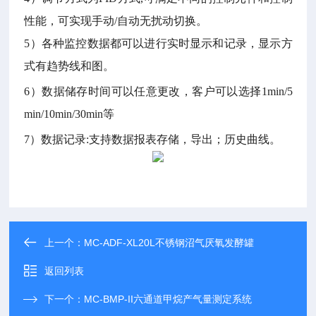
性能，可实现手动
/
自动无扰动切换。
5
）各种监控数据都可以进行实时显示和记录，显示方
式有趋势线和图。
6
）数据储存时间可以任意更改，客户可以选择
1min/5
min/10min/30min
等
7
）数据记录
:
支持数据报表存储，导出；历史曲线。
上一个：
MC-ADF-XL20L不锈钢沼气厌氧发酵罐
返回列表
下一个：
MC-BMP-II六通道甲烷产气量测定系统