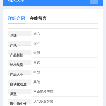
详细介绍
在线留言
满仓
品牌
国产
产地
全新
产品新旧
立式
结构类型
中型
产品大小
其他
自动化程度
不锈钢发酵罐
类型
厌气型发酵罐
微生物生长