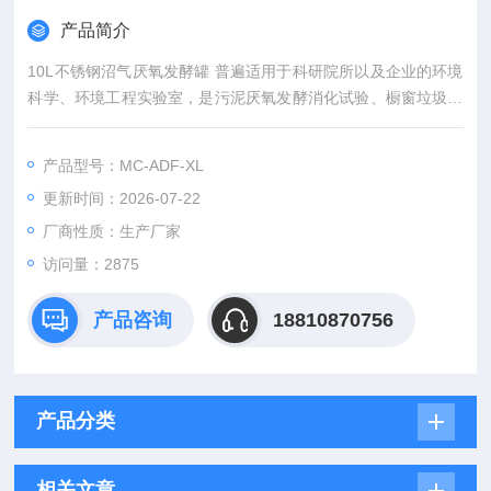
产品简介
10L不锈钢沼气厌氧发酵罐 普遍适用于科研院所以及企业的环境
科学、环境工程实验室，是污泥厌氧发酵消化试验、橱窗垃圾发
酵消化试验产甲烷沼气的理想工具。
产品型号：MC-ADF-XL
更新时间：2026-07-22
厂商性质：生产厂家
访问量：2875
产品咨询
18810870756
产品分类
相关文章