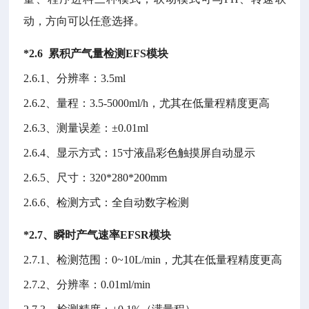
动，方向可以任意选择。
*
2.6
累积产气量
检测
EFS
模块
2.6.1、
分辨率：
3.5ml
2.6.2、
量程：
3.5-5000ml/h
，尤其在低量程精度更高
2.6.3、
测量误差：
±0.01ml
2.6.4、
显示方式：
15
寸液晶彩色触摸屏自动显示
2.6.5、
尺寸：
320*280*200mm
2.6.6、
检测方式：全自动数字检测
*
2.7
、瞬时产气速率
EFSR
模块
2.7.1、
检测范围：
0~10L/min
，尤其在低量程精度更高
2.7.2
、分辨率：
0.01ml/min