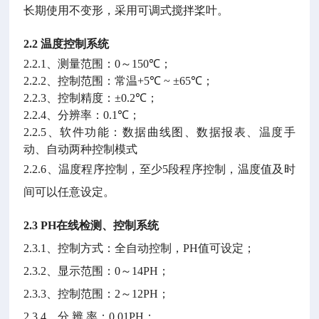
长期使用不变形，采用可调式搅拌桨叶。
2.2 温度控制系统
2.2.1
、测量范围：
0
～
150℃
；
2.2.2
、控制范围：常温
+5℃ ~ ±65℃
；
2.2.3
、控制精度：
±0.2℃
；
2.2.4
、分辨率：
0.1℃
；
2.2.5
、软件功能：数据曲线图、数据报表、温度手
动、自动两种控制模式
2.2.6
、温度程序控制，至少
5
段程序控制，温度值及时
间可以任意设定。
2.3 PH
在线检测、控制系统
2.3.1
、控制方式：全自动控制，
PH
值可设定；
2.3.2
、显示范围：
0
～
14PH
；
2.3.3
、控制范围：
2
～
12PH
；
2.3.4
、分
辨
率：
0.01PH
；