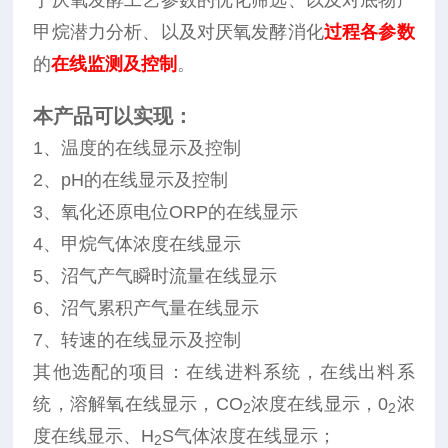
于厌氧发酵工艺参数的优化筛选、以及对底物产
甲烷潜力分析、以及对厌氧发酵消化
过程各参数
的
在线监测及控制
。
本产品可以实现：
1、温度的在线显示及控制
2、pH的在线显示及控制
3、氧化还原电位ORP的在线显示
4、甲烷气体浓度在线显示
5、沼气产气瞬时流量在线显示
6、沼气累积产气量在线显示
7、转速的在线显示及控制
其他选配的项目：在线进料系统，
在线出料系
统，
溶解氧在线显示，CO
浓度在线显示，0
浓
2
2
度在线显示、H
S气体浓度在线显示；
2