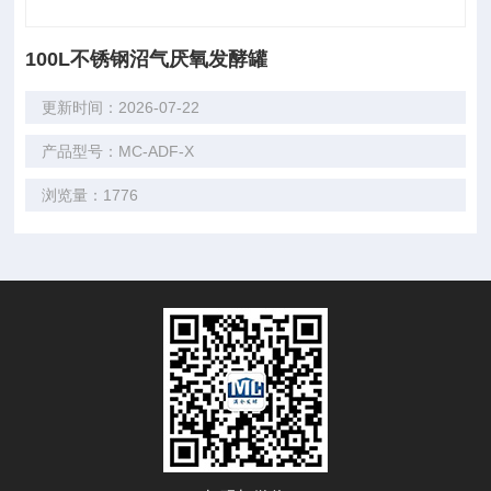
100L不锈钢沼气厌氧发酵罐
更新时间：2026-07-22
产品型号：MC-ADF-X
浏览量：1776